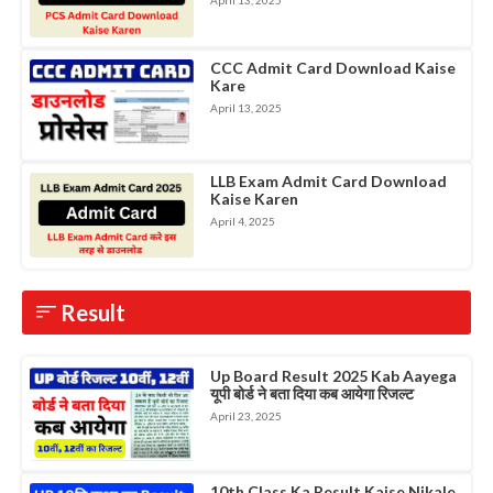
April 13, 2025
CCC Admit Card Download Kaise
Kare
April 13, 2025
LLB Exam Admit Card Download
Kaise Karen
April 4, 2025
Result
Up Board Result 2025 Kab Aayega
यूपी बोर्ड ने बता दिया कब आयेगा रिजल्ट
April 23, 2025
10th Class Ka Result Kaise Nikale