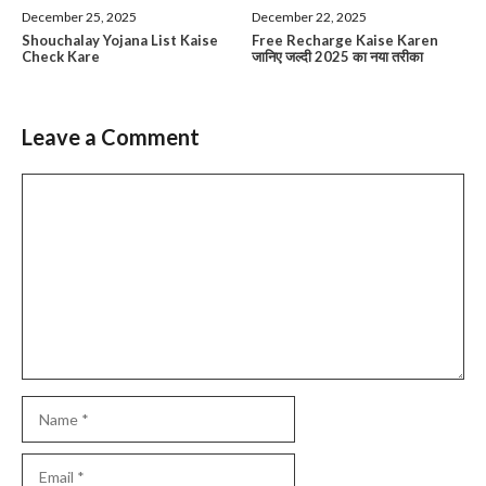
December 25, 2025
December 22, 2025
Shouchalay Yojana List Kaise
Free Recharge Kaise Karen
Check Kare
जानिए जल्दी 2025 का नया तरीका
Leave a Comment
Comment
Name
Email