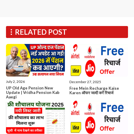
RELATED POST
July 2, 2026
December 27, 2025
UP Old Age Pension New
Free Mein Recharge Kaise
Update | Vridha Pension Kab
Karen ऑफर जल्दी करें रिचार्ज
Aaegi