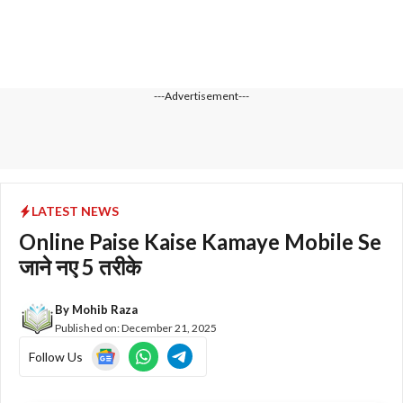
---Advertisement---
LATEST NEWS
Online Paise Kaise Kamaye Mobile Se
जाने नए 5 तरीके
By
Mohib Raza
Published on:
December 21, 2025
Follow Us