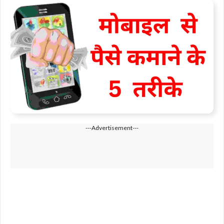
---Advertisement---