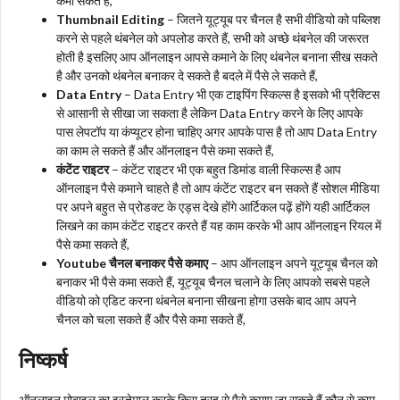
कमा सकते हैं,
Thumbnail Editing
– जितने यूट्यूब पर चैनल है सभी वीडियो को पब्लिश
करने से पहले थंबनेल को अपलोड करते हैं, सभी को अच्छे थंबनेल की जरूरत
होती है इसलिए आप ऑनलाइन आपसे कमाने के लिए थंबनेल बनाना सीख सकते
है और उनको थंबनेल बनाकर दे सकते है बदले में पैसे ले सकते हैं,
Data Entry
– Data Entry भी एक टाइपिंग स्किल्स है इसको भी प्रैक्टिस
से आसानी से सीखा जा सकता है लेकिन Data Entry करने के लिए आपके
पास लेपटॉप या कंप्यूटर होना चाहिए अगर आपके पास है तो आप Data Entry
का काम ले सकते हैं और ऑनलाइन पैसे कमा सकते हैं,
कंटेंट राइटर
– कंटेंट राइटर भी एक बहुत डिमांड वाली स्किल्स है आप
ऑनलाइन पैसे कमाने चाहते है तो आप कंटेंट राइटर बन सकते हैं सोशल मीडिया
पर अपने बहुत से प्रोडक्ट के एड्स देखे होंगे आर्टिकल पढ़ें होंगे यही आर्टिकल
लिखने का काम कंटेंट राइटर करते हैं यह काम करके भी आप ऑनलाइन रियल में
पैसे कमा सकते हैं,
Youtube चैनल बनाकर पैसे कमाए
– आप ऑनलाइन अपने यूट्यूब चैनल को
बनाकर भी पैसे कमा सकते हैं, यूट्यूब चैनल चलाने के लिए आपको सबसे पहले
वीडियो को एडिट करना थंबनेल बनाना सीखना होगा उसके बाद आप अपने
चैनल को चला सकते हैं और पैसे कमा सकते हैं,
निष्कर्ष
ऑनलाइन मोबाइल का इस्तेमाल करके किस तरह से पैसे कमाए जा सकते हैं कौन से काम