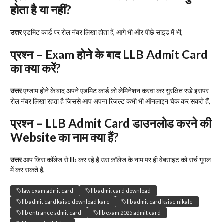
होता है या नहीं?
उत्तर
एडमिट कार्ड पर रोल नंबर लिखा होता हैं, आगे भी और पीछे साइड में भी,
प्रश्न – Exam होने के बाद LLB Admit Card
का क्या करें?
उत्तर
एग्जाम होने के बाद अपने एडमिट कार्ड को लेमिनेशन करवा कर सुरक्षित रखे इसपर
रोल नंबर लिखा रहता है जिससे आप अपना रिजल्ट कभी भी ऑनलाइन चेक कर सकते हैं,
प्रश्न – LLB Admit Card डाउनलोड करने की
Website का नाम क्या हैं?
उत्तर
आप जिस कॉलेज से llb कर रहे है उस कॉलेज के नाम पर ही वेबसाइट को सर्च गूगल
में कर सकते है,
law exam admit card
llb admit card download
llb admit card kaise download kare
llb admit card kaise nikale
llb entrance admit card
llb exam 2025 admit card