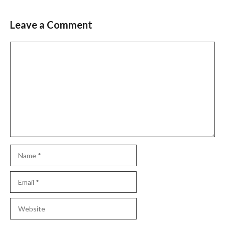
Leave a Comment
Comment
Name
Email
Website