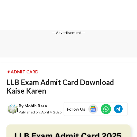
---Advertisement---
ADMIT CARD
LLB Exam Admit Card Download
Kaise Karen
By
Mohib Raza
Follow Us
Published on:
April 4, 2025