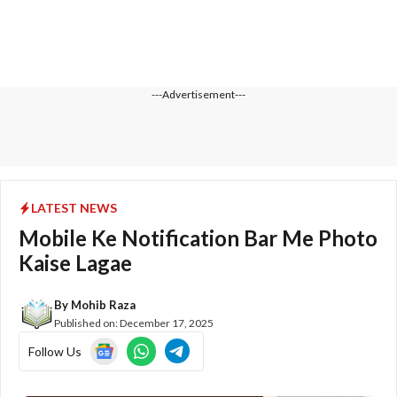
---Advertisement---
LATEST NEWS
Mobile Ke Notification Bar Me Photo
Kaise Lagae
By
Mohib Raza
Published on:
December 17, 2025
Follow Us