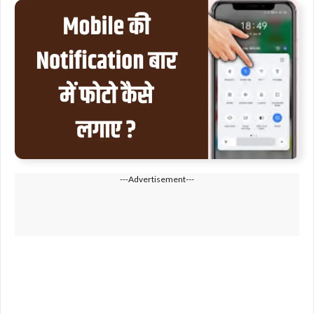
---Advertisement---