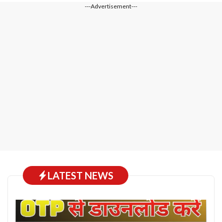
---Advertisement---
LATEST NEWS