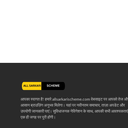
आपका स्वागत है! हमारे allsarkarischeme.com वेबसाइट पर आपको तेज औ
आसान ब्राउज़िंग अनुभव मिलेगा। यहां पर नवीनतम समाचार, ताज़ा अपडेट और
उपयोगी जानकारी पाएं। सुविधाजनक नेविगेशन के साथ, आपकी सभी आवश्यकताए
एक ही जगह पर पूरी होंगी।