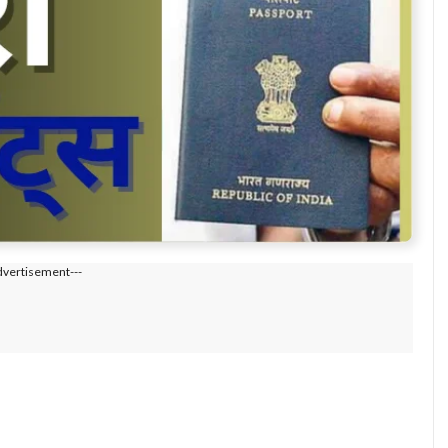
dvertisement---