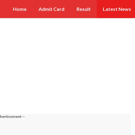
Home
Admit Card
Result
Latest News
dvertisement---