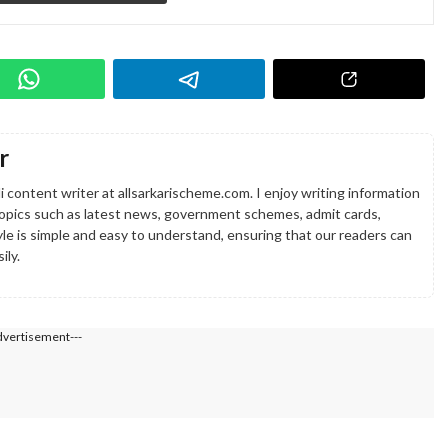
r
 content writer at allsarkarischeme.com. I enjoy writing information
topics such as latest news, government schemes, admit cards,
tyle is simple and easy to understand, ensuring that our readers can
ily.
dvertisement---