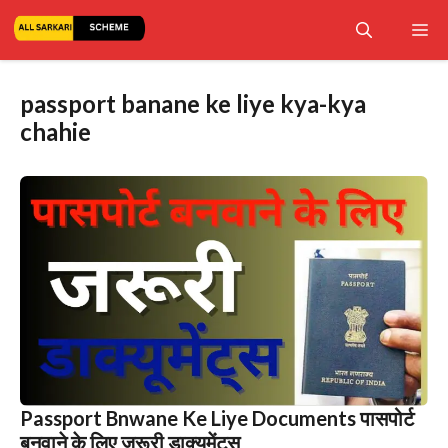
Skip
Me
to
content
passport banane ke liye kya-kya
chahie
Passport Bnwane Ke Liye Documents पासपोर्ट
बनवाने के लिए जरूरी डाक्यूमेंट्स