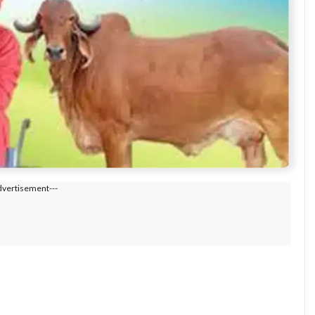
dvertisement---