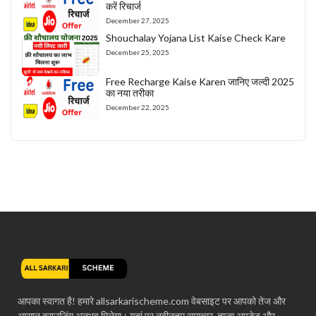
करें रिचार्ज
December 27, 2025
Shouchalay Yojana List Kaise Check Kare
December 25, 2025
Free Recharge Kaise Karen जानिए जल्दी 2025
का नया तरीका
December 22, 2025
आपका स्वागत है! हमारे allsarkarischeme.com वेबसाइट पर आपको तेज और
आसान ब्राउज़िंग अनुभव मिलेगा। यहां पर नवीनतम समाचार, ताज़ा अपडेट और