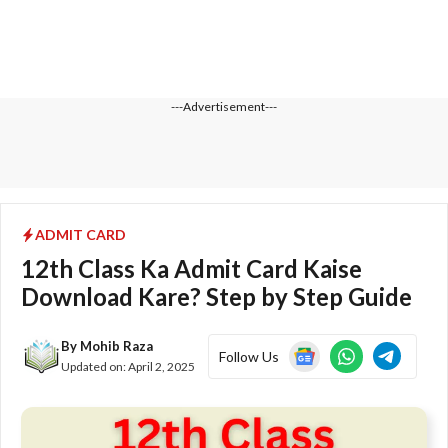
---Advertisement---
ADMIT CARD
12th Class Ka Admit Card Kaise
Download Kare? Step by Step Guide
By
Mohib Raza
Follow Us
Updated on:
April 2, 2025