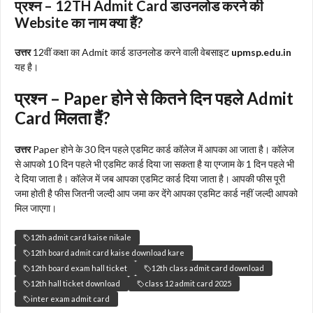
प्रश्न – 12TH Admit Card डाउनलोड करने की
Website का नाम क्या हैं?
उत्तर
12वीं कक्षा का Admit कार्ड डाउनलोड करने वाली वेबसाइट
upmsp.edu.in
यह है।
प्रश्न – Paper होने से कितने दिन पहले Admit
Card मिलता हैं?
उत्तर
Paper होने के 30 दिन पहले एडमिट कार्ड कॉलेज में आपका आ जाता है। कॉलेज
से आपको 10 दिन पहले भी एडमिट कार्ड दिया जा सकता है या एग्जाम के 1 दिन पहले भी
दे दिया जाता है। कॉलेज में जब आपका एडमिट कार्ड दिया जाता है। आपकी फीस पूरी
जमा होती है फीस जितनी जल्दी आप जमा कर देंगे आपका एडमिट कार्ड नहीं जल्दी आपको
मिल जाएगा।
12th admit card kaise nikale
12th board admit card kaise download kare
12th board exam hall ticket
12th class admit card download
12th hall ticket download
class 12 admit card 2025
inter exam admit card