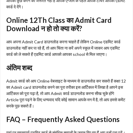
आपको कुछ करने की जरूरत नहीं है आपके एग्जाम के पहले आपके टीचर आपको एडमिट
कार्ड दे देंगे।
Online 12Th Class का Admit Card
Download न हो तो क्या करें?
आप अपना Admit Card डाउनलोड करना चाहते हैं लेकिन Online एडमिट कार्ड
डाउनलोड नहीं कर पा रहे हैं, तो आप चिंता ना करें अपने स्कूल में जाकर आप एडमिट
कार्ड को ले सकते हैं एडमिट कार्ड आपको आपका school से मिल जाएगा।
अंतिम शब्द
Admit कार्ड को आप Online वेबसाइट के माध्यम से डाउनलोड कर सकते हैं कक्षा 12
का Admit card डाउनलोड करने का पूरा तरीका इस आर्टिकल में लिखा है आपने इस
आर्टिकल को पूरा पढ़ा है, तो आप Admit कार्ड डाउनलोड करना सीख चुके होंगे
Article पूरा पढ़ने के लिए धन्यवाद यदि कोई सामान आपके मन में है, तो आप हमसे कमेंट
करके पूछ सकते हैं।
FAQ – Frequently Asked Questions
यहां पर महत्वपूर्ण एडमिट कार्ड से संबंधित सवालों के जवाब दिए गए हैं आप इन्हें पूरा पढ़ें।