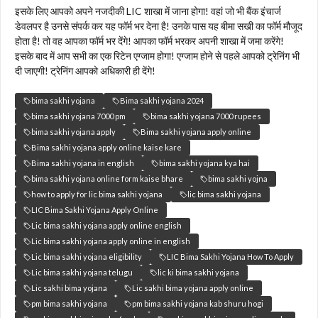
इसके लिए आपको अपने नजदीकी LIC शाखा में जाना होगा! वहां जो भी बैंक इंचार्ज
डेवलपर है उनसे संपर्क कर यह फॉर्म भर देना है! उनके पास यह बीमा सखी का फॉर्म मौजूद
होता है! तो वह आपका फॉर्म भर देंगे! आपका फॉर्म भरकर अपनी शाखा में जमा करेंगे!
इसके बाद में आप सभी का एक रिटेन एग्जाम होगा! एग्जाम होने से पहले आपको ट्रेनिंग भी
दी जाएगी! ट्रेनिंग आपको अधिकारी ही देंगे!
bima sakhi yojana
Bima sakhi yojana 2024
bima sakhi yojana 7000 pm
bima sakhi yojana 7000 rupees
bima sakhi yojana apply
Bima sakhi yojana apply online
Bima sakhi yojana apply online kaise kare
Bima sakhi yojana in english
bima sakhi yojana kya hai
bima sakhi yojana online form kaise bhare
bima sakhi yojna
how to apply for lic bima sakhi yojana
lic bima sakhi yojana
LIC Bima Sakhi Yojana Apply Online
Lic bima sakhi yojana apply online english
Lic bima sakhi yojana apply online in english
Lic bima sakhi yojana eligibility
LIC Bima Sakhi Yojana How To Apply
Lic bima sakhi yojana telugu
lic ki bima sakhi yojana
Lic sakhi bima yojana
Lic sakhi bima yojana apply online
pm bima sakhi yojana
pm bima sakhi yojana kab shuru hogi