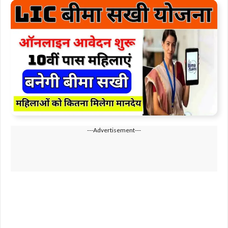
---Advertisement---