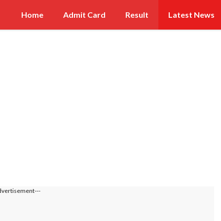
Home
Admit Card
Result
Latest News
dvertisement---