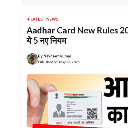
LATEST NEWS
Aadhar Card New Rules 2025 
ये 5 नए नियम
By
Navneet Kumar
Published on:
May 23, 2025