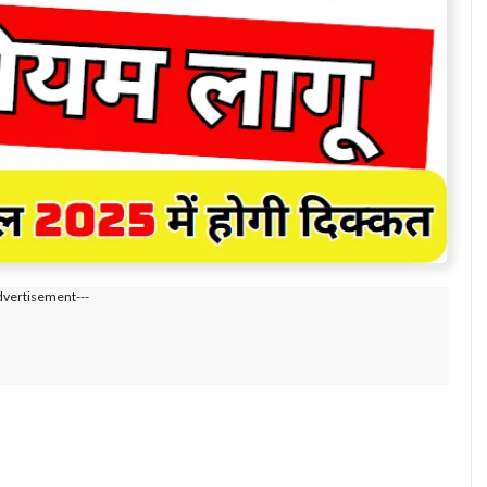
dvertisement---