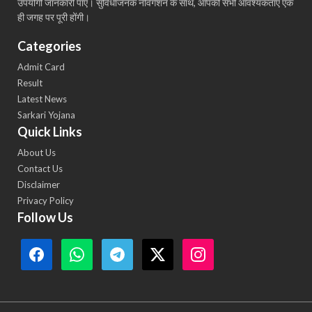
उपयोगी जानकारी पाएं। सुविधाजनक नेविगेशन के साथ, आपकी सभी आवश्यकताएँ एक
ही जगह पर पूरी होंगी।
Categories
Admit Card
Result
Latest News
Sarkari Yojana
Quick Links
About Us
Contact Us
Disclaimer
Privacy Policy
Follow Us