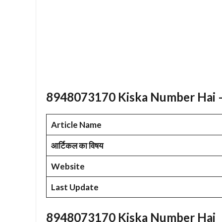
8948073170 Kiska Number Hai 
Article Name
आर्टिकल का विषय
Website
Last Update
8948073170 Kiska Number Hai