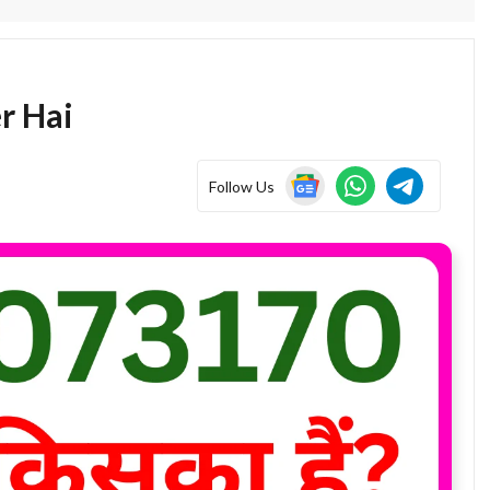
r Hai
Follow Us