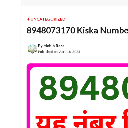
UNCATEGORIZED
8948073170 Kiska Numbe
By
Mohib Raza
Published on:
April 18, 2025