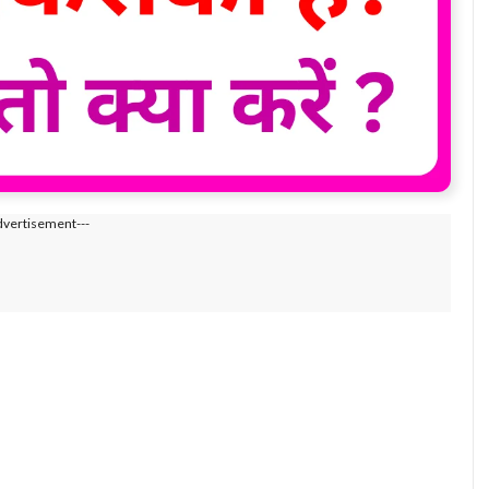
dvertisement---