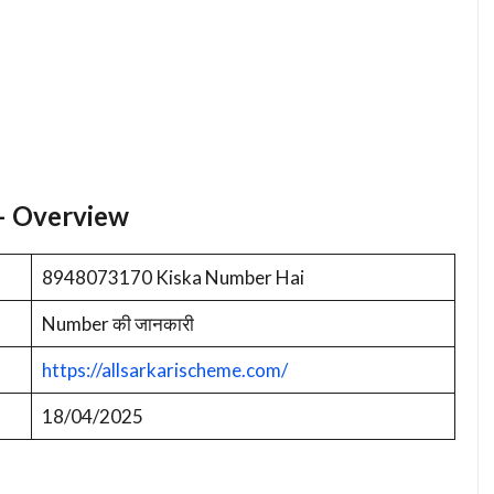
– Overview
8948073170 Kiska Number Hai
Number की जानकारी
https://allsarkarischeme.com/
18/04/2025