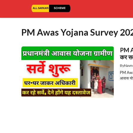
Skip
to
content
PM Awas Yojana Survey 20
PM Aw
कर सक
By
Navn
PM Awas 
आवास योजन