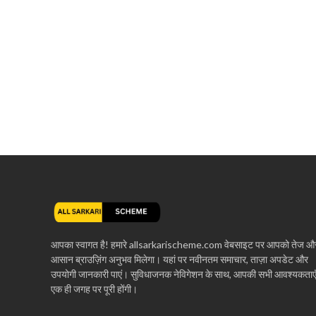
आपका स्वागत है! हमारे allsarkarischeme.com वेबसाइट पर आपको तेज औ
आसान ब्राउज़िंग अनुभव मिलेगा। यहां पर नवीनतम समाचार, ताज़ा अपडेट और
उपयोगी जानकारी पाएं। सुविधाजनक नेविगेशन के साथ, आपकी सभी आवश्यकताए
एक ही जगह पर पूरी होंगी।