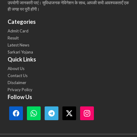
उपयोगी जानकारी पाएं। सुविधाजनक नेविगेशन के साथ, आपकी सभी आवश्यकताएँ एक
ही जगह पर पूरी होंगी।
Categories
Admit Card
Result
Latest News
Sarkari Yojana
Quick Links
About Us
Contact Us
Disclaimer
Privacy Policy
Follow Us