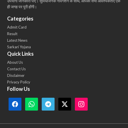
उपयोगी जानकारी पाएं। सुविधाजनक नेविगेशन के साथ, आपकी सभी आवश्यकताएँ एक
ही जगह पर पूरी होंगी।
Categories
Admit Card
Result
Latest News
Sarkari Yojana
Quick Links
About Us
Contact Us
Disclaimer
Privacy Policy
Follow Us