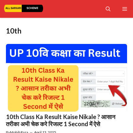
Skip
Me
to
content
10th
10th Class Ka Result Kaise Nikale ? आसान
तरीका अभी चेक करे रिजल्ट 1 Second में ऐसे
By
Mohib Raza
—
April 13, 2025