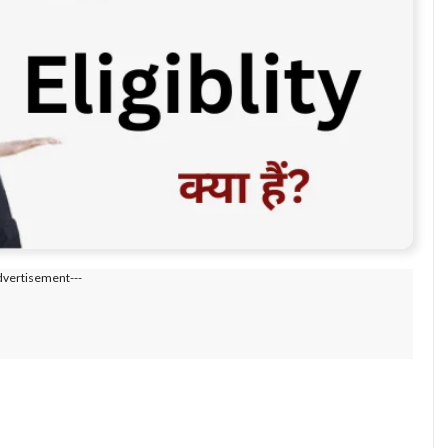
dvertisement---