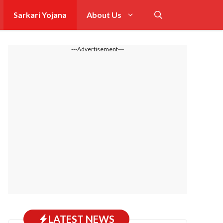
Sarkari Yojana
About Us
---Advertisement---
LATEST NEWS