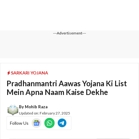
---Advertisement---
SARKARI YOJANA
Pradhanmantri Aawas Yojana Ki List
Mein Apna Naam Kaise Dekhe
By
Mohib Raza
Updated on:
February 27, 2025
Follow Us