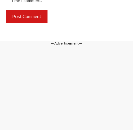
time I comment.
---Advertisement---