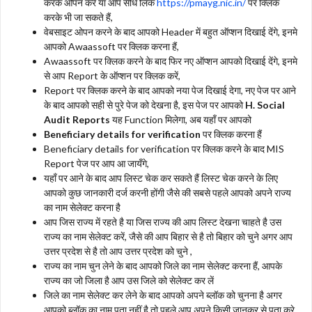
करके ओपन करें या आप सीधे लिंक
https://pmayg.nic.in/
पर क्लिक
करके भी जा सकते हैं,
वेबसाइट ओपन करने के बाद आपको Header में बहुत ऑप्शन दिखाई देंगे, इनमे
आपको Awaassoft पर क्लिक करना हैं,
Awaassoft पर क्लिक करने के बाद फिर नए ऑप्शन आपको दिखाई देंगे, इनमे
से आप Report के ऑप्शन पर क्लिक करें,
Report पर क्लिक करने के बाद आपको नया पेज दिखाई देगा, नए पेज पर आने
के बाद आपको सही से पुरे पेज को देखना है, इस पेज पर आपको
H. Social
Audit Reports
यह Function मिलेगा, अब यहाँ पर आपको
Beneficiary details for verification
पर क्लिक करना हैं
Beneficiary details for verification पर क्लिक करने के बाद MIS
Report पेज पर आप आ जायँगे,
यहाँ पर आने के बाद आप लिस्ट चेक कर सकते हैं लिस्ट चेक करने के लिए
आपको कुछ जानकारी दर्ज करनी होंगी जैसे की सबसे पहले आपको अपने राज्य
का नाम सेलेक्ट करना है
आप जिस राज्य में रहते है या जिस राज्य की आप लिस्ट देखना चाहते है उस
राज्य का नाम सेलेक्ट करें, जैसे की आप बिहार से है तो बिहार को चुने अगर आप
उत्तर प्रदेश से है तो आप उत्तर प्रदेश को चुने ,
राज्य का नाम चुन लेने के बाद आपको जिले का नाम सेलेक्ट करना हैं, आपके
राज्य का जो जिला है आप उस जिले को सेलेक्ट कर लें
जिले का नाम सेलेक्ट कर लेने के बाद आपको अपने ब्लॉक को चुनना है अगर
आपको ब्लॉक का नाम पता नहीं है तो पहले आप अपने किसी जानकर से पता करे