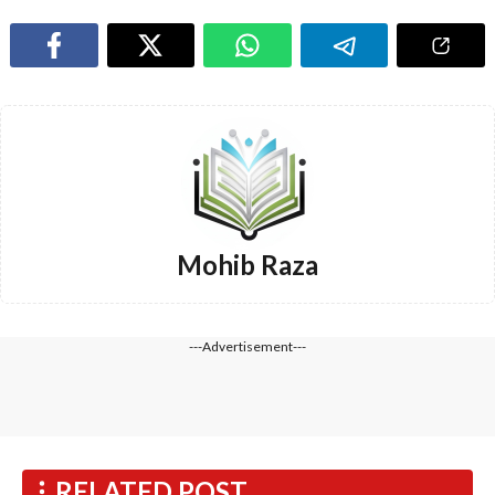
Mohib Raza
---Advertisement---
RELATED POST