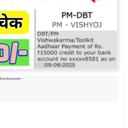
dvertisement---