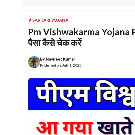
SARKARI YOJANA
Pm Vishwakarma Yojana Paym
पैसा कैसे चेक करें
By
Navneet Kumar
Published on:
July 1, 2025