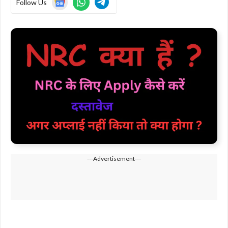
Follow Us
---Advertisement---