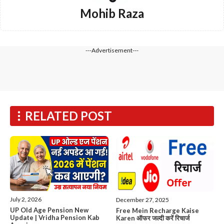
Mohib Raza
---Advertisement---
RELATED POST
July 2, 2026
December 27, 2025
UP Old Age Pension New
Free Mein Recharge Kaise
Update | Vridha Pension Kab
Karen ऑफर जल्दी करें रिचार्ज