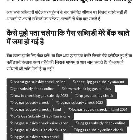
आप सभी अधिकारी पोर्टल पर पहुंचने के बाद संबंधित ऑप्शन पर क्लिक करके बड़ी ही
आसानी से अपनी सब्सिडी का स्टेटस आसानी से चेक कर सकते है!
कैसे मुझे पता चलेगा कि गैस सब्सिडी मेरे बैंक खाते
में जमा हो गई है
बैंक खाता इसके लिए चेक करें! या फिर आप एसएमएस देखें! जिसमें पैसे क्रेडिट हुए हैं या
नहीं इसके अलावा अन्य तरीके हैं! जिसके माध्यम से आप जान सकते हैं! कि आपको
सब्सिडी की राशि मिली है या नहीं!
bharat gas subsidy check online
check lpg gas subsidy amount
gas subsidy check online
how to check lpg gas subsidy
how to check lpg gas subsidy 2025
hp gas subsidy check
lpg gas subsidy check
lpg gas subsidy check 2025
lpg gas subsidy check in tamil
lpg gas subsidy check in tamil 2024
LPG Gas Subsidy Check Kaise Kare
lpg gas subsidy check kaise karen
lpg gas subsidy check online
lpg gas subsidy kaise check kare
lpg gas subsidy online check
lpg gas subsidy status check