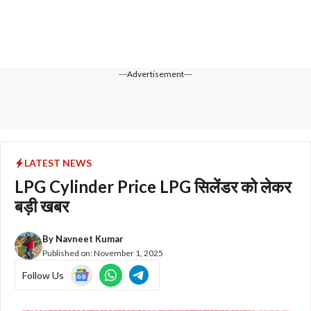
---Advertisement---
LATEST NEWS
LPG Cylinder Price LPG सिलेंडर को लेकर
बड़ी खबर
By
Navneet Kumar
Published on:
November 1, 2025
Follow Us