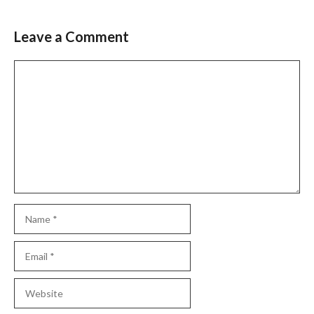
Leave a Comment
Comment
Name
Email
Website