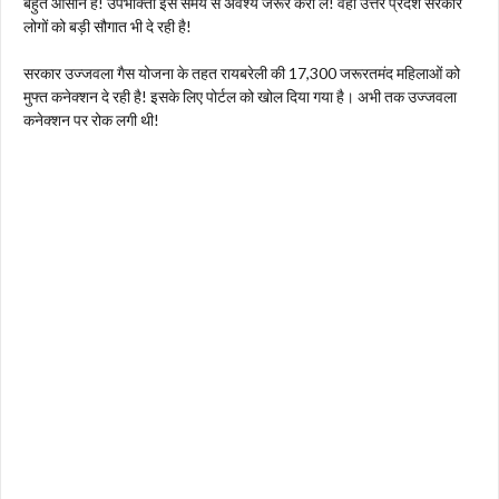
बहुत आसान है! उपभोक्ता इसे समय से अवश्य जरूर करा लें! वहीं उत्तर प्रदेश सरकार
लोगों को बड़ी सौगात भी दे रही है!
सरकार उज्जवला गैस योजना के तहत रायबरेली की 17,300 जरूरतमंद महिलाओं को
मुफ्त कनेक्शन दे रही है! इसके लिए पोर्टल को खोल दिया गया है। अभी तक उज्जवला
कनेक्शन पर रोक लगी थी!