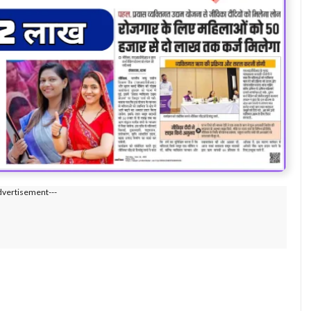
dvertisement---