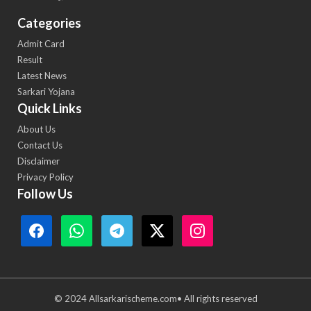
Categories
Admit Card
Result
Latest News
Sarkari Yojana
Quick Links
About Us
Contact Us
Disclaimer
Privacy Policy
Follow Us
© 2024 Allsarkarischeme.com• All rights reserved