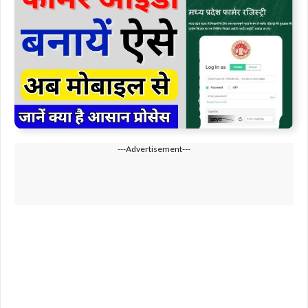
---Advertisement---