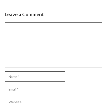
Leave a Comment
Comment
Name
Email
Website