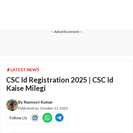
---Advertisement---
LATEST NEWS
CSC Id Registration 2025 | CSC Id
Kaise Milegi
By
Navneet Kumar
Published on:
October 21, 2025
Follow Us