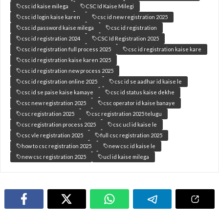
csc id kaise milega
CSC Id Kaise Milegi
csc id login kaise karen
csc id new registration 2025
csc id password kaise milega
csc id registration
csc id registration 2024
CSC Id Registration 2025
csc id registration full process 2025
csc id registration kaise kare
csc id registration kaise karen 2025
csc id registration new process 2025
csc id registration online 2025
csc id se aadhar id kaise le
csc id se paise kaise kamaye
csc id status kaise dekhe
csc new registration 2025
csc operator id kaise banaye
csc registration 2025
csc registration 2025 telugu
csc registration process 2025
csc ucl id kaise le
csc vle registration 2025
full csc registration 2025
how to csc registration 2025
new csc id kaise le
new csc registration 2025
ucl id kaise milega