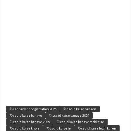
csc bank bc registration 2025
csc id kaise banaen
csc id kaise banaye
csc id kaise banaye 2024
csc id kaise banaye 2025
csc id kaise banaye mobile se
csc id kaise khole
csc id kaise le
csc id kaise login karen