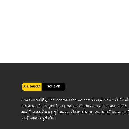
आपका स्वागत है! हमारे allsarkarischeme.com वेबसाइट पर आपको तेज औ
आसान ब्राउज़िंग अनुभव मिलेगा। यहां पर नवीनतम समाचार, ताज़ा अपडेट और
उपयोगी जानकारी पाएं। सुविधाजनक नेविगेशन के साथ, आपकी सभी आवश्यकताए
एक ही जगह पर पूरी होंगी।