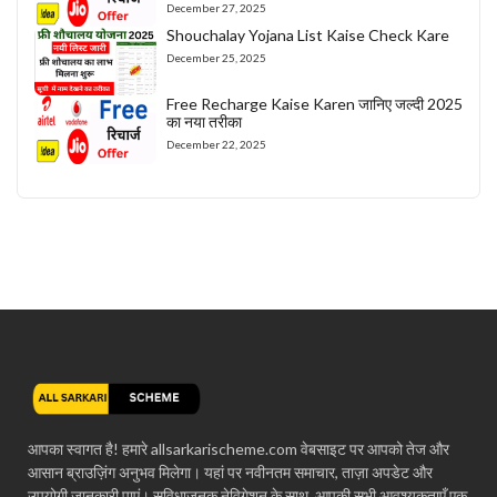
December 27, 2025
Shouchalay Yojana List Kaise Check Kare
December 25, 2025
Free Recharge Kaise Karen जानिए जल्दी 2025
का नया तरीका
December 22, 2025
आपका स्वागत है! हमारे allsarkarischeme.com वेबसाइट पर आपको तेज और
आसान ब्राउज़िंग अनुभव मिलेगा। यहां पर नवीनतम समाचार, ताज़ा अपडेट और
उपयोगी जानकारी पाएं। सुविधाजनक नेविगेशन के साथ, आपकी सभी आवश्यकताएँ एक