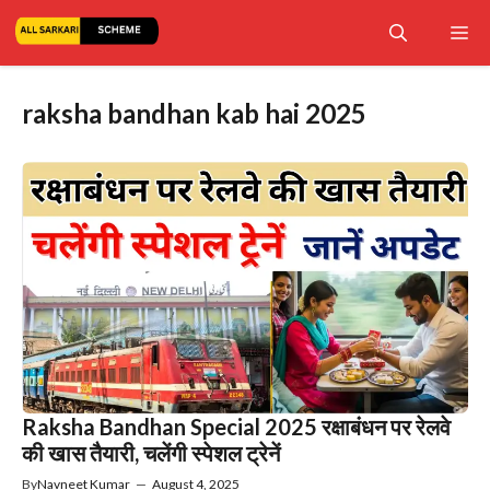
Skip
Me
to
content
raksha bandhan kab hai 2025
Raksha Bandhan Special 2025 रक्षाबंधन पर रेलवे
की खास तैयारी, चलेंगी स्पेशल ट्रेनें
By
Navneet Kumar
—
August 4, 2025