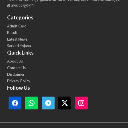
ही जगह पर पूरी होंगी।
Categories
Admit Card
Result
Latest News
Sarkari Yojana
Quick Links
About Us
Contact Us
Disclaimer
Privacy Policy
Follow Us