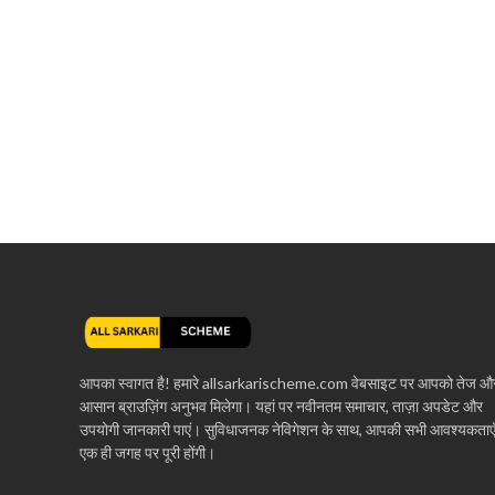
आपका स्वागत है! हमारे allsarkarischeme.com वेबसाइट पर आपको तेज औ
आसान ब्राउज़िंग अनुभव मिलेगा। यहां पर नवीनतम समाचार, ताज़ा अपडेट और
उपयोगी जानकारी पाएं। सुविधाजनक नेविगेशन के साथ, आपकी सभी आवश्यकताए
एक ही जगह पर पूरी होंगी।