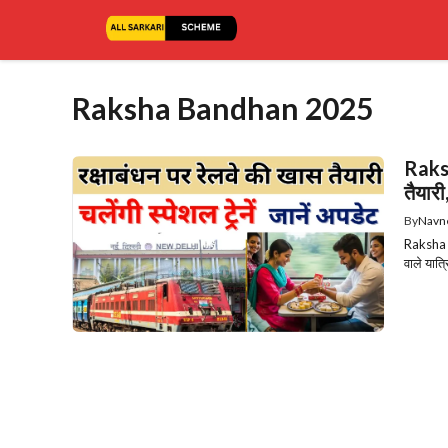
Skip
to
content
Raksha Bandhan 2025
Raksh
तैयारी,
By
Navn
Raksha B
वाले यात्र