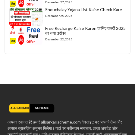
December 27, 2025
Shouchalay Yojana List Kaise Check Kare
December 25, 2025
Free Recharge Kaise Karen जानिए जल्दी 2025
का नया तरीका
December 22, 2025
आपका स्वागत है! हमारे allsarkarischeme.com वेबसाइट पर आपको तेज और
आसान ब्राउज़िंग अनुभव मिलेगा। यहां पर नवीनतम समाचार, ताज़ा अपडेट और
उपयोगी जानकारी पाएं। सुविधाजनक नेविगेशन के साथ, आपकी सभी आवश्यकताएँ एक