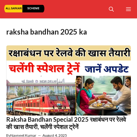
Skip
Me
to
content
raksha bandhan 2025 ka
Raksha Bandhan Special 2025 रक्षाबंधन पर रेलवे
की खास तैयारी, चलेंगी स्पेशल ट्रेनें
By
Navneet Kumar
—
August 4, 2025