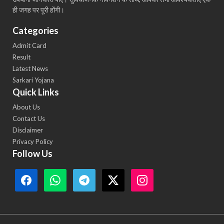
ही जगह पर पूरी होंगी।
Categories
Admit Card
Result
Latest News
Sarkari Yojana
Quick Links
About Us
Contact Us
Disclaimer
Privacy Policy
Follow Us