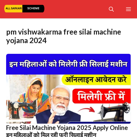
Skip
Me
to
content
pm vishwakarma free silai machine
yojana 2024
Free Silai Machine Yojana 2025 Apply Online
इन महिलाओं को मिल रही फ्री सिलाई मशीन