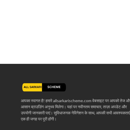
आपका स्वागत है! हमारे allsarkarischeme.com वेबसाइट पर आपको तेज औ
आसान ब्राउज़िंग अनुभव मिलेगा। यहां पर नवीनतम समाचार, ताज़ा अपडेट और
उपयोगी जानकारी पाएं। सुविधाजनक नेविगेशन के साथ, आपकी सभी आवश्यकताए
एक ही जगह पर पूरी होंगी।