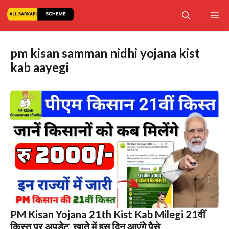
Skip
Me
to
content
pm kisan samman nidhi yojana kist
kab aayegi
PM Kisan Yojana 21th Kist Kab Milegi 21वीं
किस्त पर अपडेट, खाते में इस दिन आएंगे पैसे