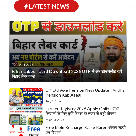
LATEST NEWS
July 14, 2026
Bihar Labour Card Download 2026 OTP से अब डाउनलोड करें
बिहार लेबर कार्ड
UP Old Age Pension New Update | Vridha
Pension Kab Aaegi
July 2, 2026
Farmer Registry 2026 Apply Online सभी
किसानों के लिए कृषि विभाग के तरफ से बड़ी घोषणा
May 13, 2026
Free Mein Recharge Kaise Karen ऑफर जल्दी
करें रिचार्ज