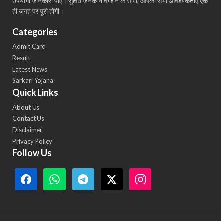
उपयोगी जानकारी पाएं। सुविधाजनक नेविगेशन के साथ, आपकी सभी आवश्यकताएँ एक
ही जगह पर पूरी होंगी।
Categories
Admit Card
Result
Latest News
Sarkari Yojana
Quick Links
About Us
Contact Us
Disclaimer
Privacy Policy
Follow Us