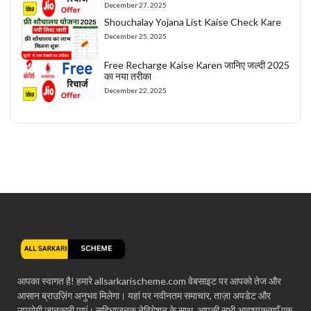
December 27, 2025
Shouchalay Yojana List Kaise Check Kare
December 25, 2025
Free Recharge Kaise Karen जानिए जल्दी 2025
का नया तरीका
December 22, 2025
आपका स्वागत है! हमारे allsarkarischeme.com वेबसाइट पर आपको तेज और
आसान ब्राउज़िंग अनुभव मिलेगा। यहां पर नवीनतम समाचार, ताज़ा अपडेट और
उपयोगी जानकारी पाएं। सुविधाजनक नेविगेशन के साथ, आपकी सभी आवश्यकताएँ एक