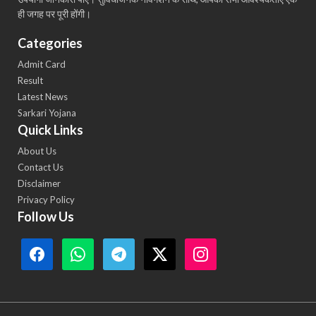
ही जगह पर पूरी होंगी।
Categories
Admit Card
Result
Latest News
Sarkari Yojana
Quick Links
About Us
Contact Us
Disclaimer
Privacy Policy
Follow Us