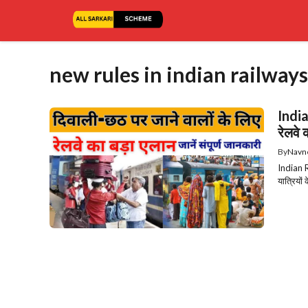
Skip
to
content
new rules in indian railways
India
रेलवे 
By
Navn
Indian R
यात्रियों 