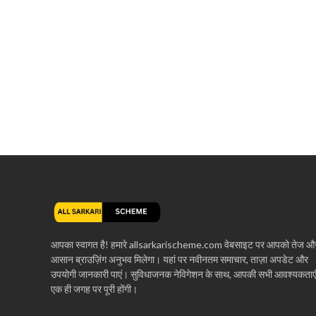
आपका स्वागत है! हमारे allsarkarischeme.com वेबसाइट पर आपको तेज औ
आसान ब्राउज़िंग अनुभव मिलेगा। यहां पर नवीनतम समाचार, ताज़ा अपडेट और
उपयोगी जानकारी पाएं। सुविधाजनक नेविगेशन के साथ, आपकी सभी आवश्यकताए
एक ही जगह पर पूरी होंगी।