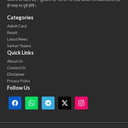
ही जगह पर पूरी होंगी।
Categories
Admit Card
Result
Latest News
Sarkari Yojana
Quick Links
About Us
Contact Us
Disclaimer
Privacy Policy
Follow Us