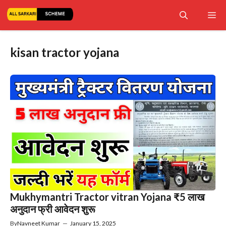
Skip
Me
to
content
kisan tractor yojana
Mukhymantri Tractor vitran Yojana ₹5 लाख
अनुदान फ्री आवेदन शुरू
By
Navneet Kumar
—
January 15, 2025