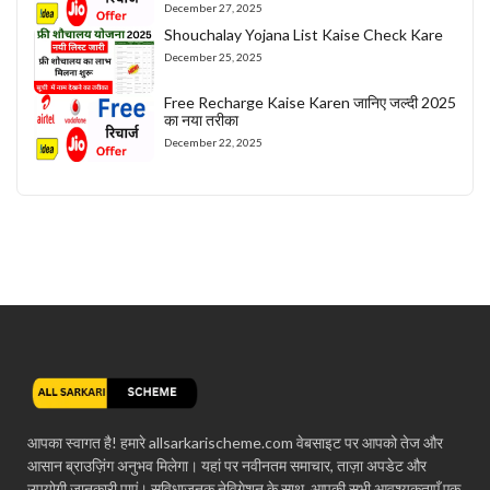
December 27, 2025
Shouchalay Yojana List Kaise Check Kare
December 25, 2025
Free Recharge Kaise Karen जानिए जल्दी 2025
का नया तरीका
December 22, 2025
आपका स्वागत है! हमारे allsarkarischeme.com वेबसाइट पर आपको तेज और
आसान ब्राउज़िंग अनुभव मिलेगा। यहां पर नवीनतम समाचार, ताज़ा अपडेट और
उपयोगी जानकारी पाएं। सुविधाजनक नेविगेशन के साथ, आपकी सभी आवश्यकताएँ एक