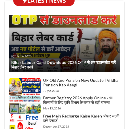
LATEST NEWS
July 14, 2026
Bihar Labour Card Download 2026 OTP से अब डाउनलोड करें
बिहार लेबर कार्ड
UP Old Age Pension New Update | Vridha
Pension Kab Aaegi
July 2, 2026
Farmer Registry 2026 Apply Online सभी
किसानों के लिए कृषि विभाग के तरफ से बड़ी घोषणा
May 13, 2026
Free Mein Recharge Kaise Karen ऑफर जल्दी
करें रिचार्ज
December 27, 2025