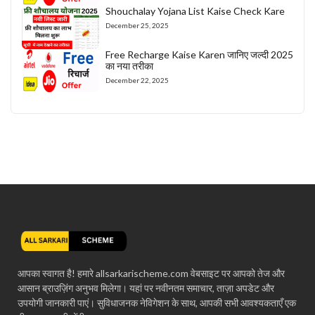
Shouchalay Yojana List Kaise Check Kare
December 25, 2025
Free Recharge Kaise Karen जानिए जल्दी 2025
का नया तरीका
December 22, 2025
आपका स्वागत है! हमारे allsarkarischeme.com वेबसाइट पर आपको तेज और
आसान ब्राउज़िंग अनुभव मिलेगा। यहां पर नवीनतम समाचार, ताज़ा अपडेट और
उपयोगी जानकारी पाएं। सुविधाजनक नेविगेशन के साथ, आपकी सभी आवश्यकताएँ एक