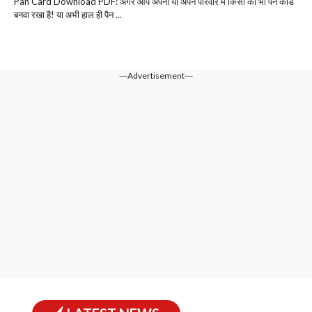
Pan Card Download PDF: अगर आप अपना या अपने परिवार में किसी का भी पैन कार्ड
बनवा रखा है! या अभी हाल ही पैन ...
---Advertisement---