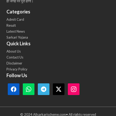
ही जगह पर पूरी होंगी।
Categories
Admit Card
Result
Latest News
Sarkari Yojana
Quick Links
About Us
Contact Us
Disclaimer
Privacy Policy
Follow Us
© 2024 Allsarkarischeme.com• All rights reserved