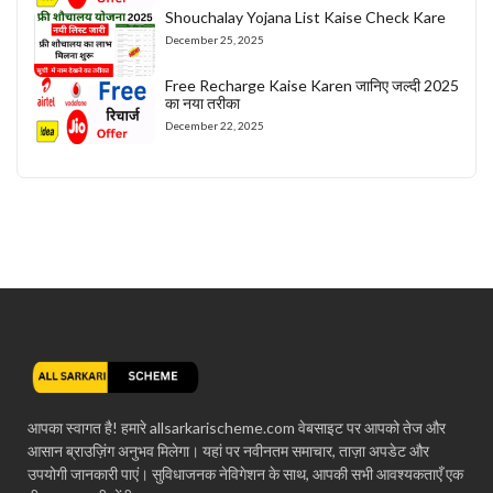
Shouchalay Yojana List Kaise Check Kare
December 25, 2025
Free Recharge Kaise Karen जानिए जल्दी 2025
का नया तरीका
December 22, 2025
आपका स्वागत है! हमारे allsarkarischeme.com वेबसाइट पर आपको तेज और
आसान ब्राउज़िंग अनुभव मिलेगा। यहां पर नवीनतम समाचार, ताज़ा अपडेट और
उपयोगी जानकारी पाएं। सुविधाजनक नेविगेशन के साथ, आपकी सभी आवश्यकताएँ एक