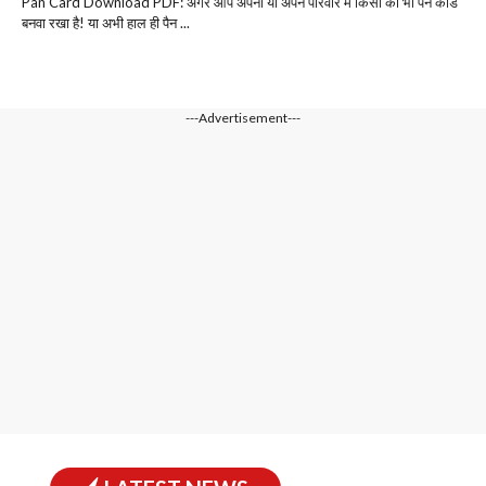
Pan Card Download PDF: अगर आप अपना या अपने परिवार में किसी का भी पैन कार्ड
बनवा रखा है! या अभी हाल ही पैन ...
---Advertisement---