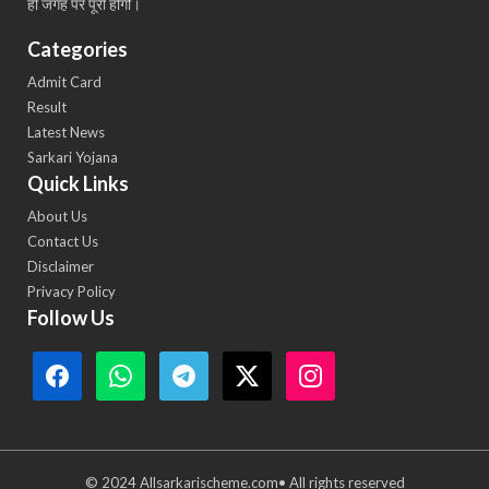
ही जगह पर पूरी होंगी।
Categories
Admit Card
Result
Latest News
Sarkari Yojana
Quick Links
About Us
Contact Us
Disclaimer
Privacy Policy
Follow Us
© 2024 Allsarkarischeme.com• All rights reserved