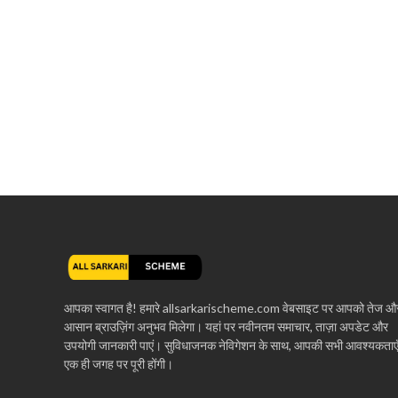
आपका स्वागत है! हमारे allsarkarischeme.com वेबसाइट पर आपको तेज औ
आसान ब्राउज़िंग अनुभव मिलेगा। यहां पर नवीनतम समाचार, ताज़ा अपडेट और
उपयोगी जानकारी पाएं। सुविधाजनक नेविगेशन के साथ, आपकी सभी आवश्यकताए
एक ही जगह पर पूरी होंगी।