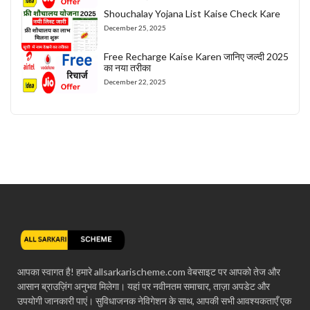
Shouchalay Yojana List Kaise Check Kare
December 25, 2025
Free Recharge Kaise Karen जानिए जल्दी 2025
का नया तरीका
December 22, 2025
आपका स्वागत है! हमारे allsarkarischeme.com वेबसाइट पर आपको तेज और
आसान ब्राउज़िंग अनुभव मिलेगा। यहां पर नवीनतम समाचार, ताज़ा अपडेट और
उपयोगी जानकारी पाएं। सुविधाजनक नेविगेशन के साथ, आपकी सभी आवश्यकताएँ एक