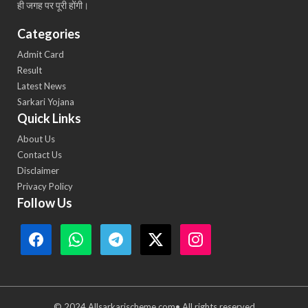
ही जगह पर पूरी होंगी।
Categories
Admit Card
Result
Latest News
Sarkari Yojana
Quick Links
About Us
Contact Us
Disclaimer
Privacy Policy
Follow Us
© 2024 Allsarkarischeme.com• All rights reserved