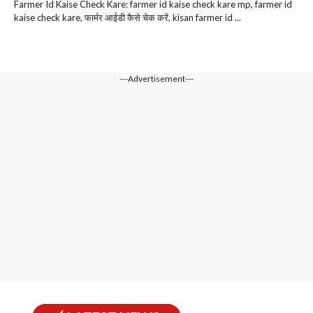
Farmer Id Kaise Check Kare: farmer id kaise check kare mp, farmer id
kaise check kare, फार्मर आईडी कैसे चेक करें, kisan farmer id ...
---Advertisement---