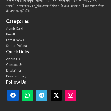
आसान ब्राउज़िंग अनुभव मिलेगा। यहां पर नवीनतम समाचार, ताज़ा अपडेट और
उपयोगी जानकारी पाएं। सुविधाजनक नेविगेशन के साथ, आपकी सभी आवश्यकताएँ एक
ही जगह पर पूरी होंगी।
Categories
Admit Card
Result
Latest News
Sarkari Yojana
Quick Links
About Us
Contact Us
Disclaimer
Privacy Policy
Follow Us