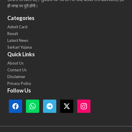
ही जगह पर पूरी होंगी।
Categories
Admit Card
Result
Latest News
Sarkari Yojana
Quick Links
About Us
Contact Us
Disclaimer
Privacy Policy
Follow Us