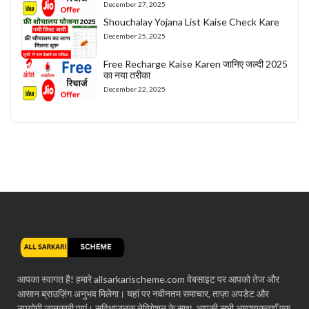
December 27, 2025
Shouchalay Yojana List Kaise Check Kare
December 25, 2025
Free Recharge Kaise Karen जानिए जल्दी 2025
का नया तरीका
December 22, 2025
आपका स्वागत है! हमारे allsarkarischeme.com वेबसाइट पर आपको तेज और
आसान ब्राउज़िंग अनुभव मिलेगा। यहां पर नवीनतम समाचार, ताज़ा अपडेट और
उपयोगी जानकारी पाएं। सुविधाजनक नेविगेशन के साथ, आपकी सभी आवश्यकताएँ एक