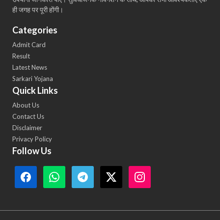
ही जगह पर पूरी होंगी।
Categories
Admit Card
Result
Latest News
Sarkari Yojana
Quick Links
About Us
Contact Us
Disclaimer
Privacy Policy
Follow Us