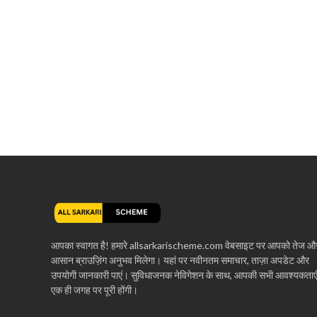
आपका स्वागत है! हमारे allsarkarischeme.com वेबसाइट पर आपको तेज औ
आसान ब्राउज़िंग अनुभव मिलेगा। यहां पर नवीनतम समाचार, ताज़ा अपडेट और
उपयोगी जानकारी पाएं। सुविधाजनक नेविगेशन के साथ, आपकी सभी आवश्यकताए
एक ही जगह पर पूरी होंगी।