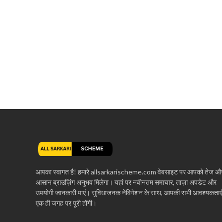
आपका स्वागत है! हमारे allsarkarischeme.com वेबसाइट पर आपको तेज औ
आसान ब्राउज़िंग अनुभव मिलेगा। यहां पर नवीनतम समाचार, ताज़ा अपडेट और
उपयोगी जानकारी पाएं। सुविधाजनक नेविगेशन के साथ, आपकी सभी आवश्यकताए
एक ही जगह पर पूरी होंगी।