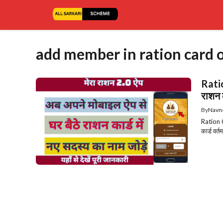
Skip
to
content
add member in ration card 
Rati
राशन क
By
Navn
Ration 
कार्ड वर्त