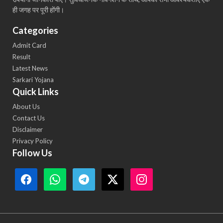
ही जगह पर पूरी होंगी।
Categories
Admit Card
Result
Latest News
Sarkari Yojana
Quick Links
About Us
Contact Us
Disclaimer
Privacy Policy
Follow Us