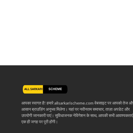
आपका स्वागत है! हमारे allsarkarischeme.com वेबसाइट पर आपको तेज औ
आसान ब्राउज़िंग अनुभव मिलेगा। यहां पर नवीनतम समाचार, ताज़ा अपडेट और
उपयोगी जानकारी पाएं। सुविधाजनक नेविगेशन के साथ, आपकी सभी आवश्यकताए
एक ही जगह पर पूरी होंगी।