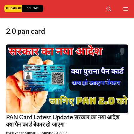
Skip
Me
to
content
2.0 pan card
PAN Card Latest Update सरकार का नया आदेश
क्या पैन कार्ड बेकार हो जाएगा
By
Navneet Kumar
—
August 20, 2025