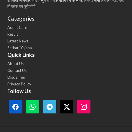
उपयोगी जानकारी पाएं। सुविधाजनक नेविगेशन के साथ, आपकी सभी आवश्यकताएँ एक
ही जगह पर पूरी होंगी।
Categories
Admit Card
Result
Latest News
Sarkari Yojana
Quick Links
About Us
Contact Us
Disclaimer
Privacy Policy
Follow Us